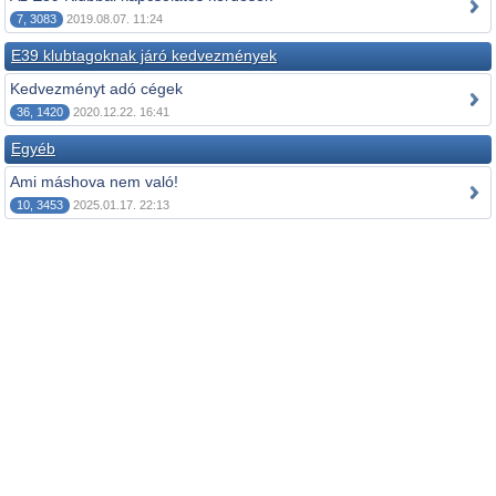
7, 3083
2019.08.07. 11:24
E39 klubtagoknak járó kedvezmények
Kedvezményt adó cégek
36, 1420
2020.12.22. 16:41
Egyéb
Ami máshova nem való!
10, 3453
2025.01.17. 22:13