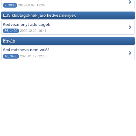
7, 3083
2019.08.07. 11:24
E39 klubtagoknak járó kedvezmények
Kedvezményt adó cégek
36, 1420
2020.12.22. 16:41
Egyéb
Ami máshova nem való!
10, 3453
2025.01.17. 22:13