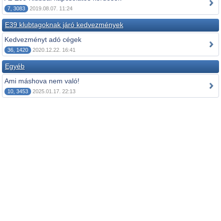
7, 3083
2019.08.07. 11:24
E39 klubtagoknak járó kedvezmények
Kedvezményt adó cégek
36, 1420
2020.12.22. 16:41
Egyéb
Ami máshova nem való!
10, 3453
2025.01.17. 22:13