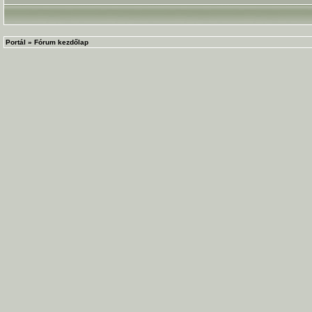
Portál
»
Fórum kezdőlap