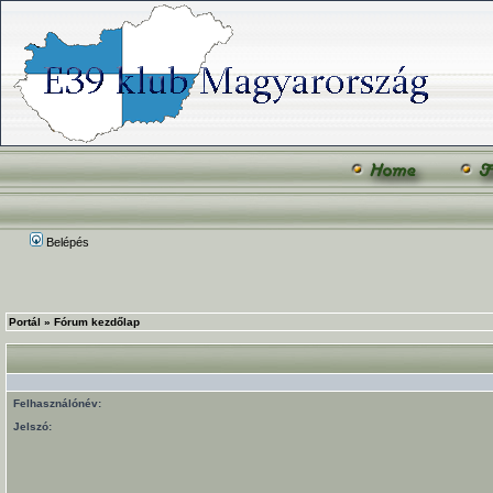
Belépés
Portál
»
Fórum kezdőlap
Felhasználónév:
Jelszó: