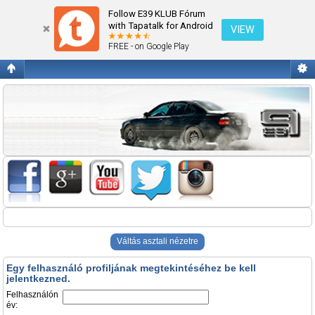
Belépés
Follow E39 KLUB Fórum
with Tapatalk for Android
VIEW
FREE - on Google Play
Váltás asztali nézetre
Egy felhasználó profiljának megtekintéséhez be kell
jelentkezned.
Felhasználón
év: