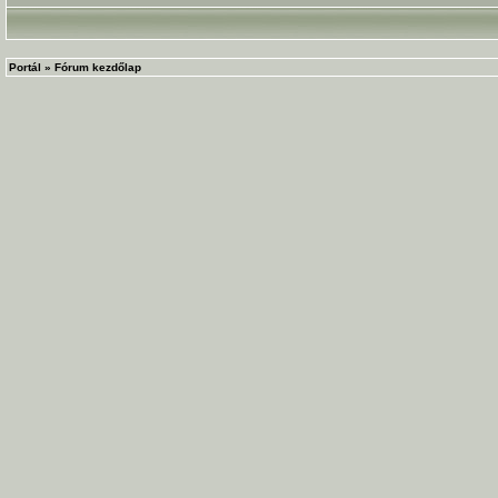
Portál
»
Fórum kezdőlap