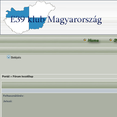
Belépés
Portál
»
Fórum kezdőlap
Felhasználónév:
Jelszó: