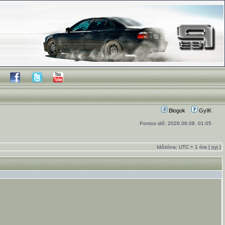
Blogok
GyIK
Pontos idő: 2026.08.08. 01:05
Időzóna: UTC + 1 óra [
nyi
]