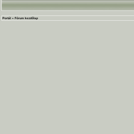
Portál
»
Fórum kezdőlap