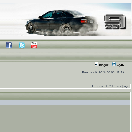
Blogok
GyIK
Pontos idő: 2026.08.08. 11:49
Időzóna: UTC + 1 óra [
nyi
]