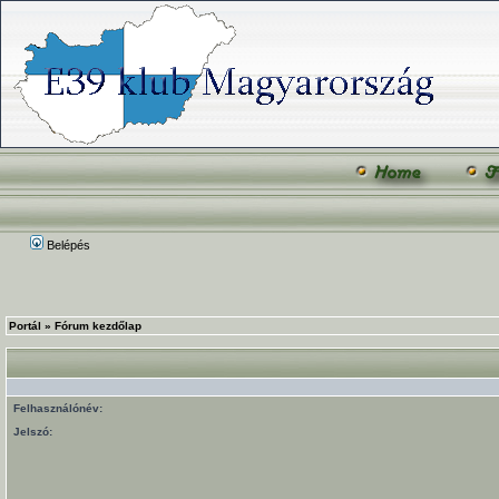
Belépés
Portál
»
Fórum kezdőlap
Felhasználónév:
Jelszó: