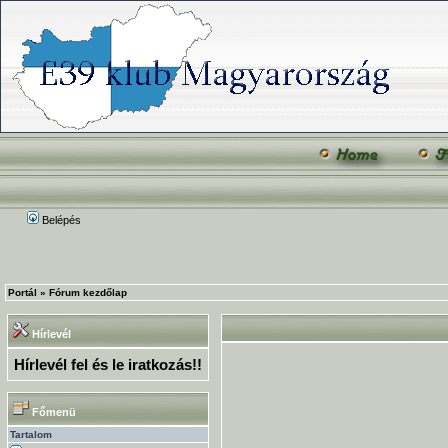
Belépés
Portál
»
Fórum kezdőlap
Hírlevél
Hírlevél fel és le iratkozás!!
Főmenü
Tartalom