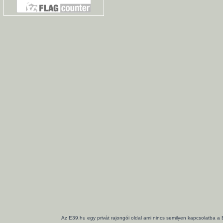
Az E39.hu egy privát rajongói oldal ami nincs semilyen kapcsolatba a