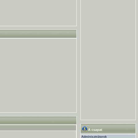
A csapat
Adminisztrátorok