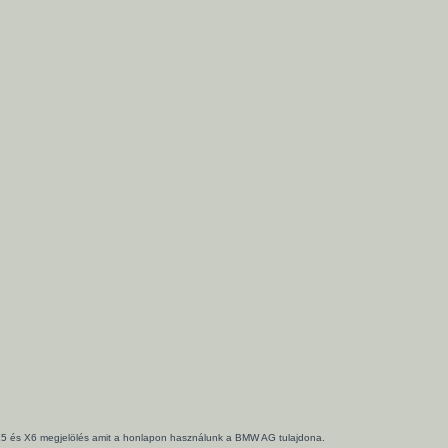
3, X5 és X6 megjelölés amit a honlapon használunk a BMW AG tulajdona.