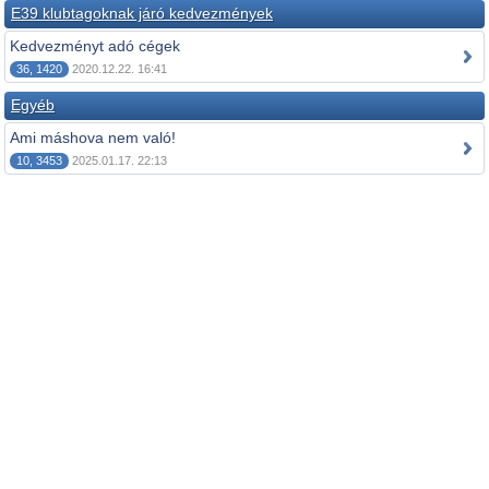
E39 klubtagoknak járó kedvezmények
Kedvezményt adó cégek
36, 1420
2020.12.22. 16:41
Egyéb
Ami máshova nem való!
10, 3453
2025.01.17. 22:13