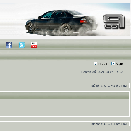
Blogok
GyIK
Pontos idő: 2026.08.06. 15:03
Időzóna: UTC + 1 óra [
nyi
]
Időzóna: UTC + 1 óra [
nyi
]