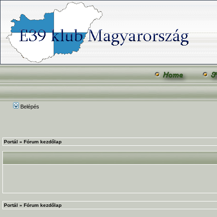
Belépés
Portál
»
Fórum kezdőlap
Portál
»
Fórum kezdőlap