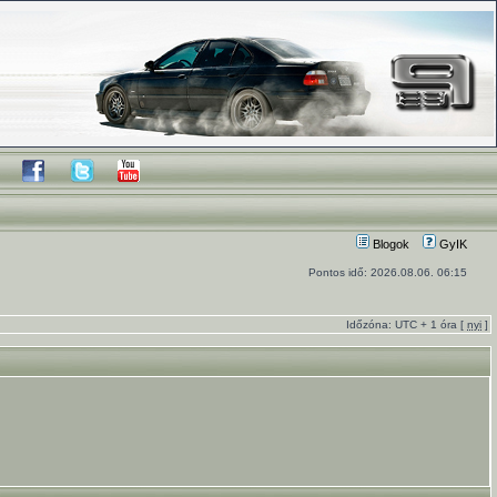
Blogok
GyIK
Pontos idő: 2026.08.06. 06:15
Időzóna: UTC + 1 óra [
nyi
]