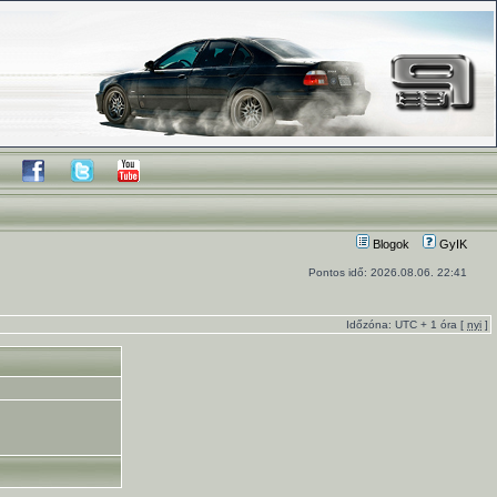
Blogok
GyIK
Pontos idő: 2026.08.06. 22:41
Időzóna: UTC + 1 óra [
nyi
]