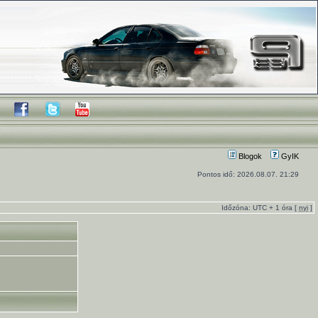
Blogok
GyIK
Pontos idő: 2026.08.07. 21:29
Időzóna: UTC + 1 óra [
nyi
]