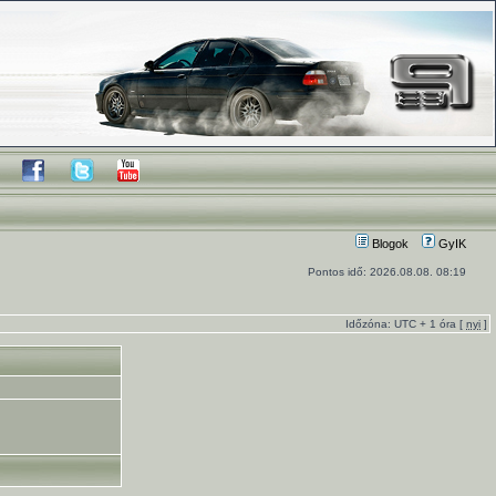
Blogok
GyIK
Pontos idő: 2026.08.08. 08:19
Időzóna: UTC + 1 óra [
nyi
]