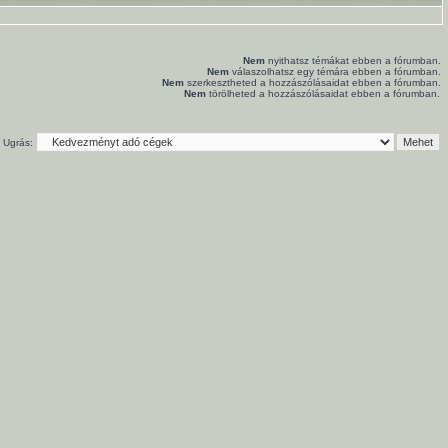
Nem
nyithatsz témákat ebben a fórumban.
Nem
válaszolhatsz egy témára ebben a fórumban.
Nem
szerkesztheted a hozzászólásaidat ebben a fórumban.
Nem
törölheted a hozzászólásaidat ebben a fórumban.
Ugrás: