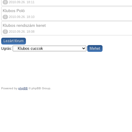
0
2010.09.26. 18:11
Klubos Poló
0
2010.09.26. 18:10
Klubos rendszám keret
0
2010.09.26. 18:08
Lezárt fórum
Ugrás:
Powered by
phpBB
© phpBB Group.