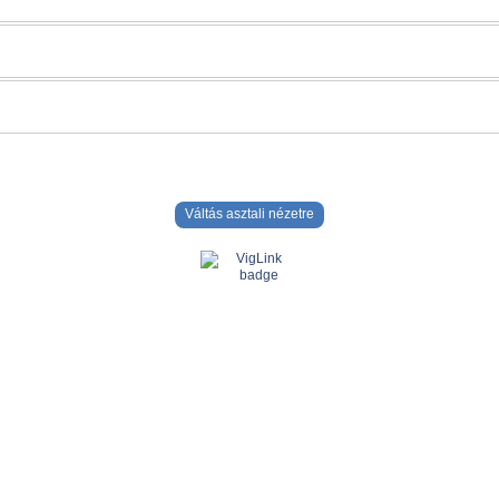
Váltás asztali nézetre