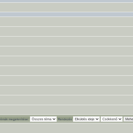
Témák megjelenítése:
Rendezés