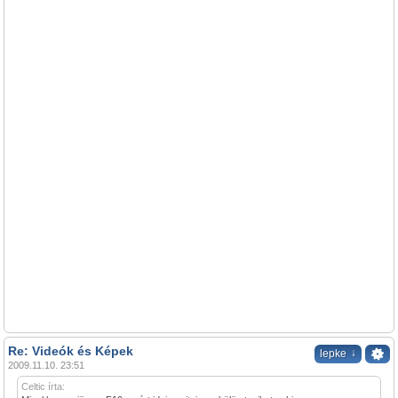
Re: Videók és Képek
↓
lepke
2009.11.10. 23:51
Celtic írta: