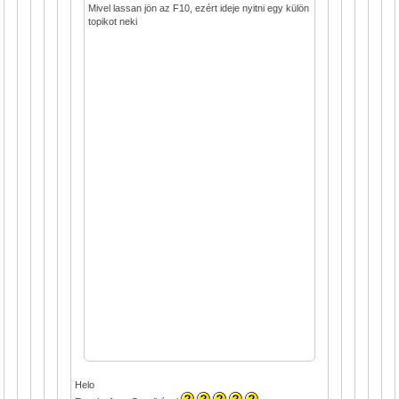
Mivel lassan jön az F10, ezért ideje nyitni egy külön
topikot neki
Helo