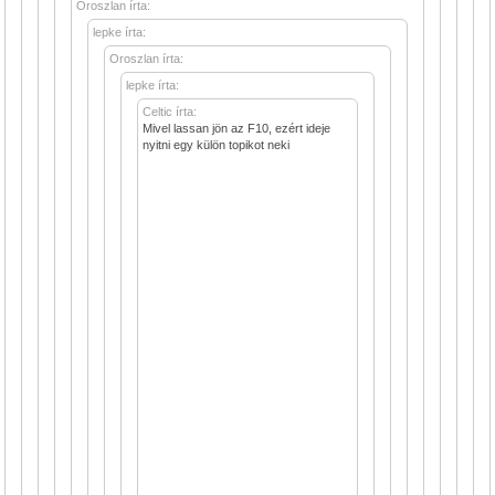
Oroszlan írta:
lepke írta:
Oroszlan írta:
lepke írta:
Celtic írta:
Mivel lassan jön az F10, ezért ideje
nyitni egy külön topikot neki