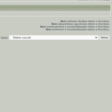
Nem
nyithatsz témákat ebben a fórumban.
Nem
válaszolhatsz egy témára ebben a fórumban.
Nem
szerkesztheted a hozzászólásaidat ebben a fórumban.
Nem
törölheted a hozzászólásaidat ebben a fórumban.
Ugrás: