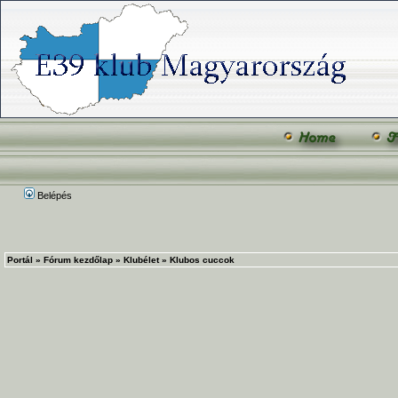
Belépés
Portál
»
Fórum kezdőlap
»
Klubélet
»
Klubos cuccok