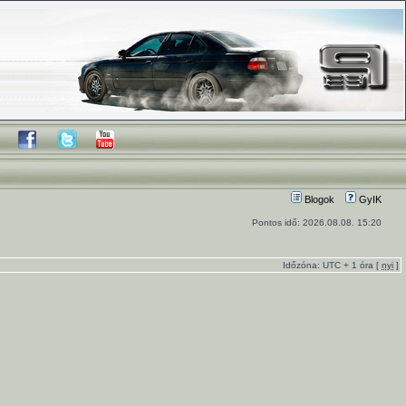
Blogok
GyIK
Pontos idő: 2026.08.08. 15:20
Időzóna: UTC + 1 óra [
nyi
]