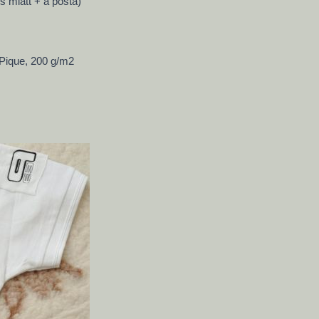
s miatt + a posta)
 Pique, 200 g/m2