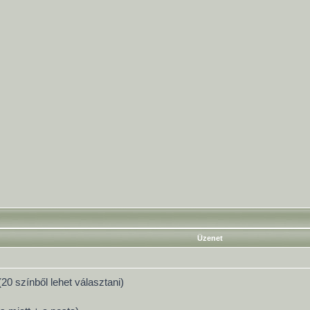
Üzenet
20 színből lehet választani)